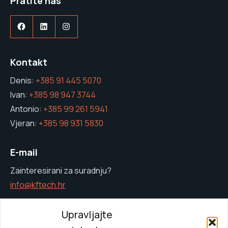
Pratite nas
Facebook
LinkedIn
Instagram
Kontakt
Denis:
+385 91 445 5070
Ivan:
+385 98 947 3744
Antonio:
+385 99 261 5941
Vjeran:
+385 98 931 5830
E-mail
Zainteresirani za suradnju?
info@kftech.hr
Upravljajte
Brzi izbornik