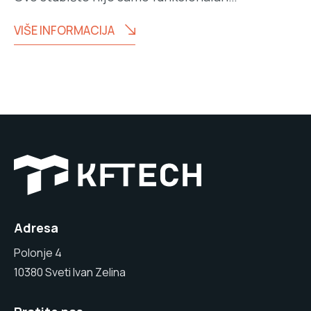
VIŠE INFORMACIJA
Adresa
Polonje 4
10380 Sveti Ivan Zelina