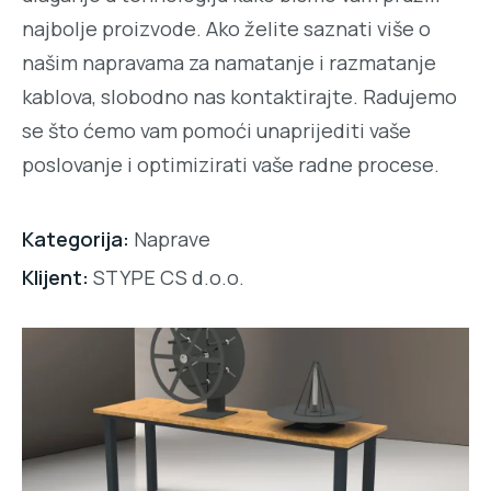
najbolje proizvode. Ako želite saznati više o
našim napravama za namatanje i razmatanje
kablova, slobodno nas kontaktirajte. Radujemo
se što ćemo vam pomoći unaprijediti vaše
poslovanje i optimizirati vaše radne procese.
Kategorija:
Naprave
Klijent:
STYPE CS d.o.o.