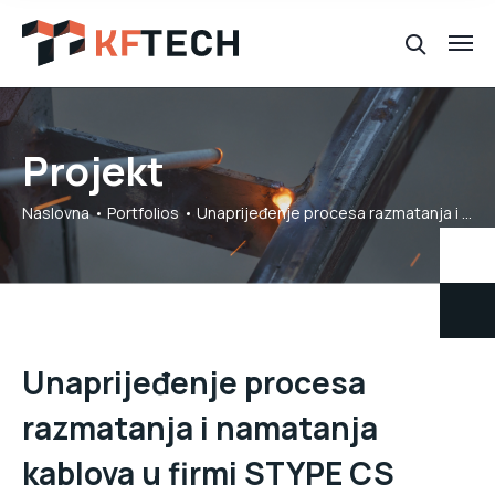
Projekt
Naslovna
Portfolios
Unaprijeđenje procesa razmatanja i namatanja kablova u firmi STYPE CS d.o.o.
Unaprijeđenje procesa
razmatanja i namatanja
kablova u firmi STYPE CS