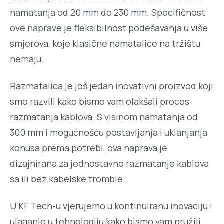
namatanja od 20 mm do 230 mm. Specifičnost
ove naprave je fleksibilnost podešavanja u više
smjerova, koje klasične namatalice na tržištu
nemaju.
Razmatalica je još jedan inovativni proizvod koji
smo razvili kako bismo vam olakšali proces
razmatanja kablova. S visinom namatanja od
300 mm i mogućnošću postavljanja i uklanjanja
konusa prema potrebi, ova naprava je
dizajnirana za jednostavno razmatanje kablova
sa ili bez kabelske tromble.
U KF Tech-u vjerujemo u kontinuiranu inovaciju i
ulaganje u tehnologiju kako bismo vam pružili