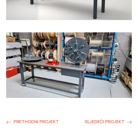
PRETHODNI PROJEKT
SLJEDEĆI PROJEKT