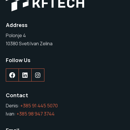
Address
Polonje 4
10380 Sveti Ivan Zelina
Follow Us
Contact
Denis:
+385 91 445 5070
Ivan:
+385 98 947 3744