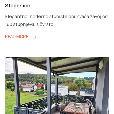
Stepenice
Elegantno moderno stubište obuhvaća zavoj od
180 stupnjeva, s čvrsto
READ MORE