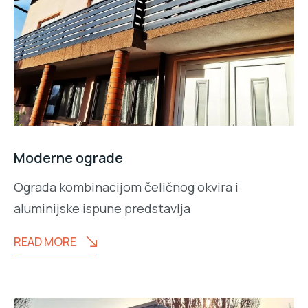
Moderne ograde
Ograda kombinacijom čeličnog okvira i
aluminijske ispune predstavlja
READ MORE