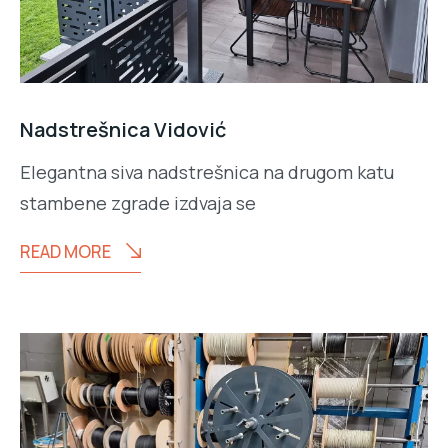
Nadstrešnica Vidović
Elegantna siva nadstrešnica na drugom katu
stambene zgrade izdvaja se
READ MORE