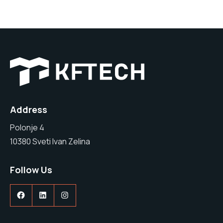
Address
Polonje 4
10380 Sveti Ivan Zelina
Follow Us
Facebook
LinkedIn
Instagram