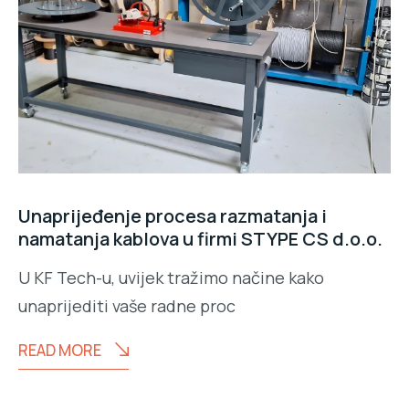
Unaprijeđenje procesa razmatanja i
namatanja kablova u firmi STYPE CS d.o.o.
U KF Tech-u, uvijek tražimo načine kako
unaprijediti vaše radne proc
READ MORE