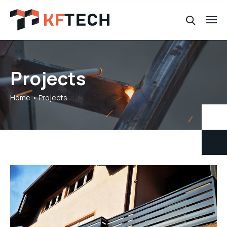
Projects
Home
Projects