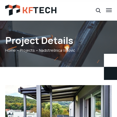
Project Details
Home
Projects
Nadstrešnica Vidović