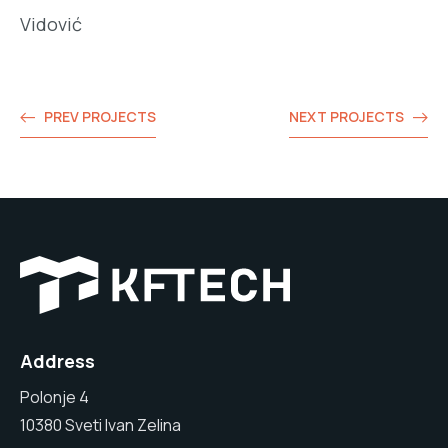
Vidović
PREV PROJECTS
NEXT PROJECTS
Address
Polonje 4
10380 Sveti Ivan Zelina