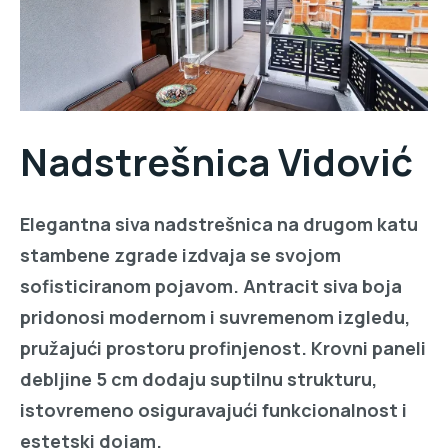
Nadstrešnica Vidović
Elegantna siva nadstrešnica na drugom katu
stambene zgrade izdvaja se svojom
sofisticiranom pojavom. Antracit siva boja
pridonosi modernom i suvremenom izgledu,
pružajući prostoru profinjenost. Krovni paneli
debljine 5 cm dodaju suptilnu strukturu,
istovremeno osiguravajući funkcionalnost i
estetski dojam.